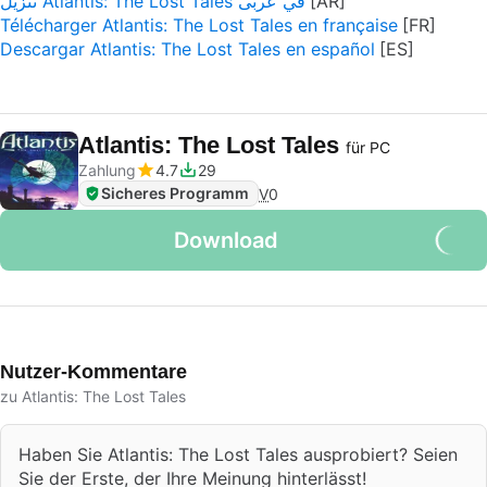
تنزيل Atlantis: The Lost Tales في عربى
Télécharger Atlantis: The Lost Tales en française
Descargar Atlantis: The Lost Tales en español
Atlantis: The Lost Tales
für PC
Zahlung
4.7
29
Sicheres Programm
V
0
Download
Nutzer-Kommentare
zu Atlantis: The Lost Tales
Haben Sie Atlantis: The Lost Tales ausprobiert? Seien
Sie der Erste, der Ihre Meinung hinterlässt!