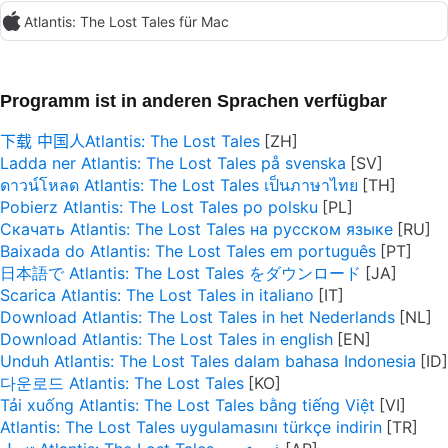
Atlantis: The Lost Tales für Mac
Programm ist in anderen Sprachen verfügbar
下载 中国人Atlantis: The Lost Tales
Ladda ner Atlantis: The Lost Tales på svenska
ดาวน์โหลด Atlantis: The Lost Tales เป็นภาษาไทย
Pobierz Atlantis: The Lost Tales po polsku
Скачать Atlantis: The Lost Tales на русском языке
Baixada do Atlantis: The Lost Tales em português
日本語で Atlantis: The Lost Tales をダウンロード
Scarica Atlantis: The Lost Tales in italiano
Download Atlantis: The Lost Tales in het Nederlands
Download Atlantis: The Lost Tales in english
Unduh Atlantis: The Lost Tales dalam bahasa Indonesia
다운로드 Atlantis: The Lost Tales
Tải xuống Atlantis: The Lost Tales bằng tiếng Việt
Atlantis: The Lost Tales uygulamasını türkçe indirin