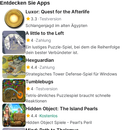
Entdecken Sie Apps
Luxor: Quest for the Afterlife
3.3
Testversion
Schlangenjagd im alten Ägypten
A little to the Left
4
Zahlung
Ein lustiges Puzzle-Spiel, bei dem die Reihenfolge
dein bester Verbündeter ist.
Hexguardian
4.4
Zahlung
Strategisches Tower Defense-Spiel für Windows
Tumblebugs
4
Testversion
Tetris-ähnliches Puzzlespiel braucht schnelle
Reaktionen
Hidden Object: The Island Pearls
4.4
Kostenlos
Hidden Object Spiele - Pearl's Peril
Mind: Path to Thalamus