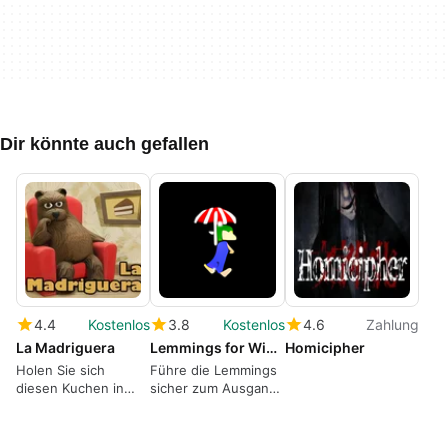
Dir könnte auch gefallen
4.4
Kostenlos
3.8
Kostenlos
4.6
Zahlung
La Madriguera
Lemmings for Windows 10
Homicipher
Holen Sie sich
Führe die Lemmings
diesen Kuchen in
sicher zum Ausgang
diesem kostenlosen
im kostenlosen Spiel
Puzzle-Spiel.
Lemmings