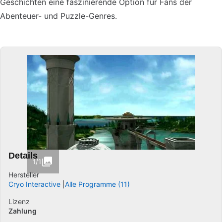
Geschichten eine faszinierende Option für Fans der
Abenteuer- und Puzzle-Genres.
Details
1/1
Hersteller
Cryo Interactive
Alle Programme (11)
Lizenz
Zahlung