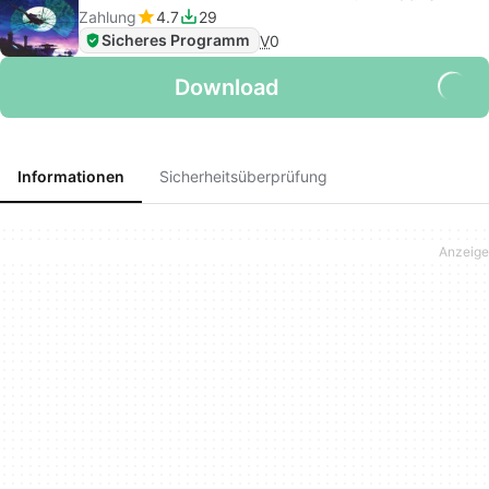
Zahlung
4.7
29
Sicheres Programm
V
0
Download
Informationen
Sicherheitsüberprüfung