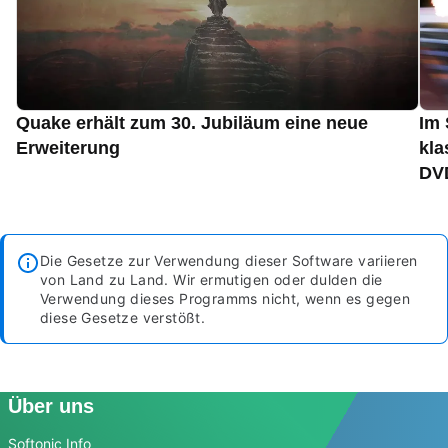
Quake erhält zum 30. Jubiläum eine neue
Im 
Erweiterung
kla
DVD
Die Gesetze zur Verwendung dieser Software variieren
von Land zu Land. Wir ermutigen oder dulden die
Verwendung dieses Programms nicht, wenn es gegen
diese Gesetze verstößt.
Über uns
Softonic Info