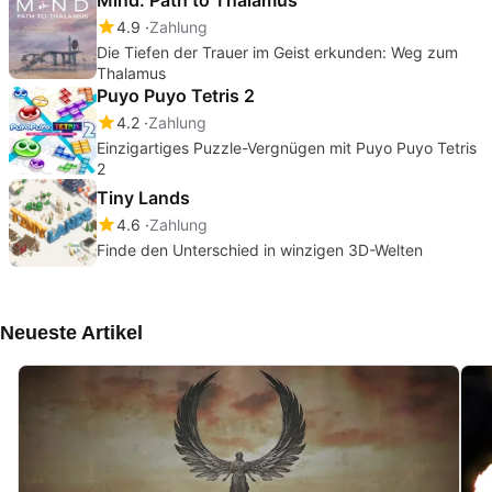
4.9
Zahlung
Die Tiefen der Trauer im Geist erkunden: Weg zum
Thalamus
Puyo Puyo Tetris 2
4.2
Zahlung
Einzigartiges Puzzle-Vergnügen mit Puyo Puyo Tetris
2
Tiny Lands
4.6
Zahlung
Finde den Unterschied in winzigen 3D-Welten
Neueste Artikel